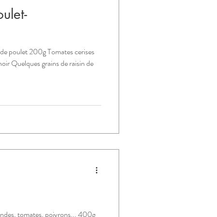
ulet-
de poulet 200g Tomates cerises
ir Quelques grains de raisin de
ndes, tomates, poivrons... 400g