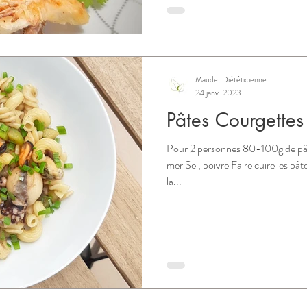
Maude, Diététicienne
24 janv. 2023
Pâtes Courgettes 
Pour 2 personnes 80-100g de pât
mer Sel, poivre Faire cuire les pâ
la...