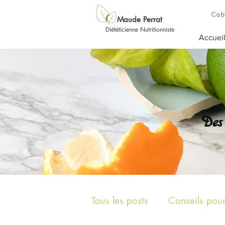
Cab
Maude Perrat
Diététicienne Nutritionniste
Accuei
Des
Tous les posts
Conseils pou