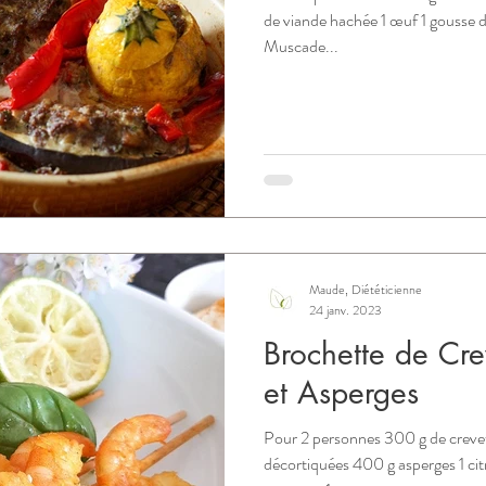
de viande hachée 1 œuf 1 gousse 
Muscade...
Maude, Diététicienne
24 janv. 2023
Brochette de Cre
et Asperges
Pour 2 personnes 300 g de creve
décortiquées 400 g asperges 1 citr