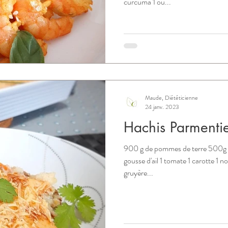
curcuma 1 ou...
Maude, Diététicienne
24 janv. 2023
Hachis Parmenti
900 g de pommes de terre 500g d
gousse d'ail 1 tomate 1 carotte 1 
gruyère...