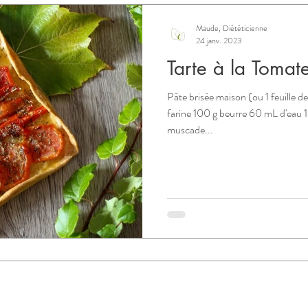
Maude, Diététicienne
24 janv. 2023
Tarte à la Tomat
Pâte brisée maison (ou 1 feuille d
farine 100 g beurre 60 mL d'eau 1 
muscade...