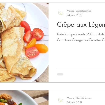
Maude, Diététicienne
24 janv. 2023
Crêpe aux Légum
Pâte à crêpe 2 œufs 250mL de lait
Garniture Courgettes Carottes Cha
Maude, Diététicienne
24 janv. 2023