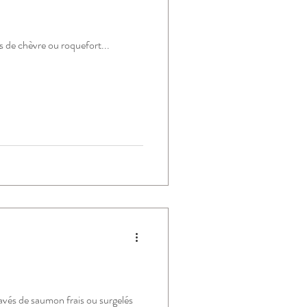
s de chèvre ou roquefort...
vés de saumon frais ou surgelés