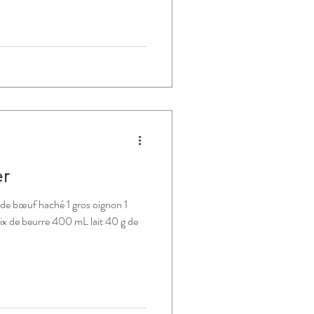
er
e bœuf haché 1 gros oignon 1
noix de beurre 400 mL lait 40 g de