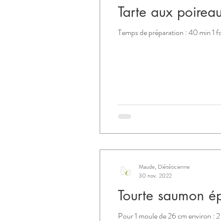
Tarte aux poirea
Temps de préparation : 40 min 1 fo
Maude, Diététicienne
30 nov. 2022
Tourte saumon ép
Pour 1 moule de 26 cm environ : 