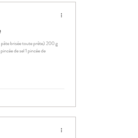
e
e pâte brisée toute prête) 200 g
pincée de sel 1 pincée de