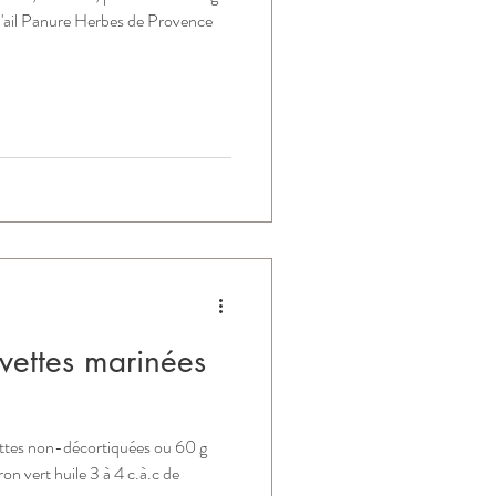
d'ail Panure Herbes de Provence
vettes marinées
ttes non-décortiquées ou 60 g
on vert huile 3 à 4 c.à.c de