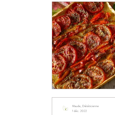
Maude, Diététicienne
1 déc. 2022