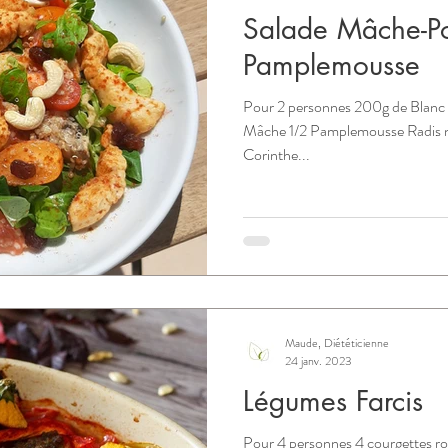
Salade Mâche-Po
Pamplemousse
Pour 2 personnes 200g de Blanc 
Mâche 1/2 Pamplemousse Radis no
Corinthe...
Maude, Diététicienne
24 janv. 2023
Légumes Farcis
Pour 4 personnes 4 courgettes ro