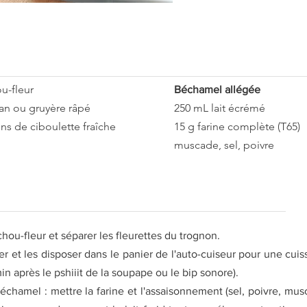
u-fleur
Béchamel allégée
an ou gruyère râpé
250 mL lait écrémé
ns de ciboulette fraîche
15 g farine complète (T65)
muscade, sel, poivre
 chou-fleur et séparer les fleurettes du trognon.
cer et les disposer dans le panier de l'auto-cuiseur pour une cuis
in après le pshiiit de la soupape ou le bip sonore).
béchamel : mettre la farine et l'assaisonnement (sel, poivre, mu