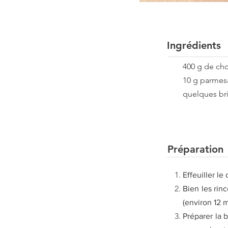
Ingrédients
400 g de cho
10 g parmes
quelques bri
Préparation
Effeuiller le
Bien les rin
(environ 12 m
Préparer la 