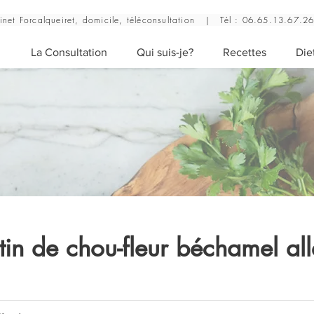
inet Forcalqueiret, domicile, téléconsultation |
Tél : 06.65.13.67.2
l
La Consultation
Qui suis-je?
Recettes
Die
tin de chou-fleur béchamel al