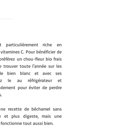
t particulièrement riche en
vitamines C. Pour bénéficier de
préférez un chou-fleur bio frais
e trouver toute l'année sur les
z le bien blanc et avec ses
vez le au réfrigérateur et
dement pour éviter de perdre
s.
une recette de béchamel sans
re et plus digeste, mais une
fonctionne tout aussi bien.