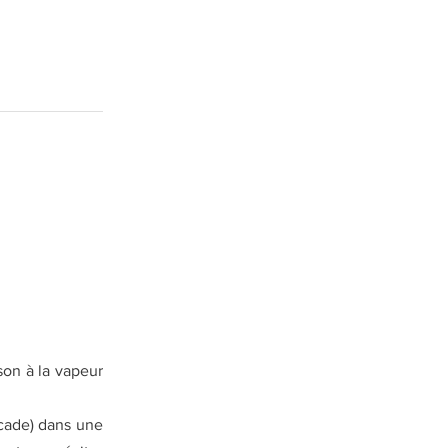
son à la vapeur
scade) dans une